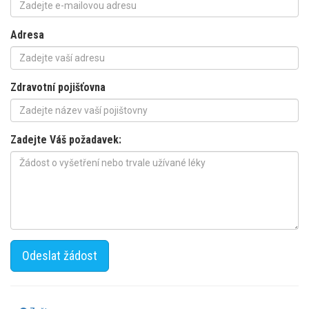
Adresa
Zdravotní pojišťovna
Zadejte Váš požadavek:
Odeslat žádost